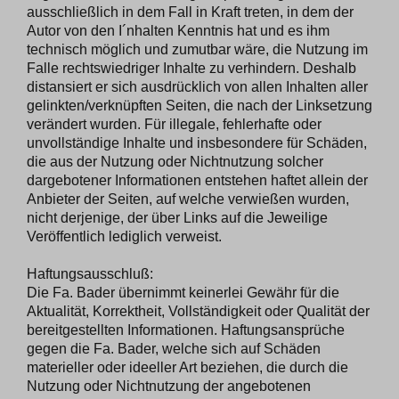
ausschließlich in dem Fall in Kraft treten, in dem der
Autor von den I´nhalten Kenntnis hat und es ihm
technisch möglich und zumutbar wäre, die Nutzung im
Falle rechtswiedriger Inhalte zu verhindern. Deshalb
distansiert er sich ausdrücklich von allen Inhalten aller
gelinkten/verknüpften Seiten, die nach der Linksetzung
verändert wurden. Für illegale, fehlerhafte oder
unvollständige Inhalte und insbesondere für Schäden,
die aus der Nutzung oder Nichtnutzung solcher
dargebotener Informationen entstehen haftet allein der
Anbieter der Seiten, auf welche verwießen wurden,
nicht derjenige, der über Links auf die Jeweilige
Veröffentlich lediglich verweist.
Haftungsausschluß:
Die Fa. Bader übernimmt keinerlei Gewähr für die
Aktualität, Korrektheit, Vollständigkeit oder Qualität der
bereitgestellten Informationen. Haftungsansprüche
gegen die Fa. Bader, welche sich auf Schäden
materieller oder ideeller Art beziehen, die durch die
Nutzung oder Nichtnutzung der angebotenen