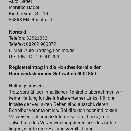
Auto Bader
Manfred
Bader
Kirchheimer Str.
19
86868
Mittelneufnach
Kontakt
Telefon:
82621332
Telefax: 08262 960872
E-Mail:
Auto-Bader@t-online.de
USt-IdNr. DE197605283
Registereintrag in die Handwerksrolle der
Handwerkskammer Schwaben 6001850
Haftungshinweis:
Trotz sorgfältiger inhaltlicher Kontrolle übernehmen wir
keine Haftung für die Inhalte externer Links. Für die
Inhalte der verlinkten Seiten sind ausschl. deren
Betreiber verantwortlich. Bei direkten oder indirekten
Verweisen auf fremde Internetseiten ( Links ), die
außerhalb des Verantworzungsbereiches des Autors
liegen, würde eine Haftungsverpflichtung