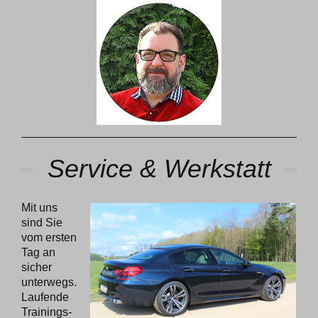
Service & Werkstatt
Mit uns
sind Sie
vom ersten
Tag an
sicher
unterwegs.
Laufende
Trainings-